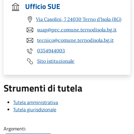
Ufficio SUE
Via Casolini, 7 24030 Terno d'Isola (BG)
suap@pec.comune.ternodisola.bg.it
tecnico@comune.ternodisola.bg.it
0354944003
Sito istituzionale
Strumenti di tutela
Tutela amministrativa
Tutela giurisdizionale
Argomenti: