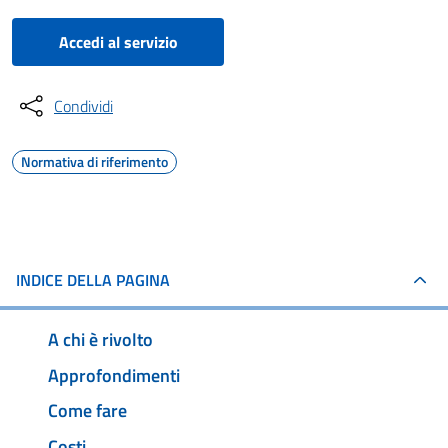
Accedi al servizio
Condividi
Normativa di riferimento
INDICE DELLA PAGINA
A chi è rivolto
Approfondimenti
Come fare
Costi