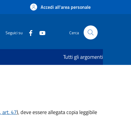
Accedi all'area personale
Seguici su
Cerca
Tutti gli argomenti
 art. 47
), deve essere allegata copia leggibile