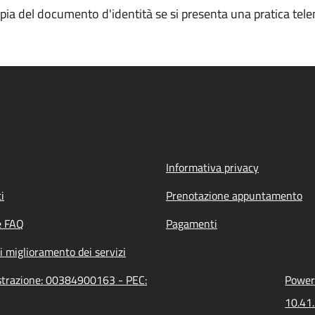
opia del documento d'identità se si presenta una pratica tele
Informativa privacy
i
Prenotazione appuntamento
e FAQ
Pagamenti
i miglioramento dei servizi
istrazione: 00384900163 - PEC:
Powere
10.41.