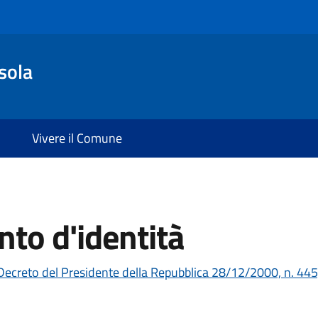
sola
Vivere il Comune
to d'identità
Decreto del Presidente della Repubblica 28/12/2000, n. 445,