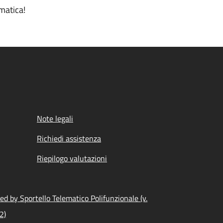
matica!
Note legali
Richiedi assistenza
Riepilogo valutazioni
d by Sportello Telematico Polifunzionale (v.
2)