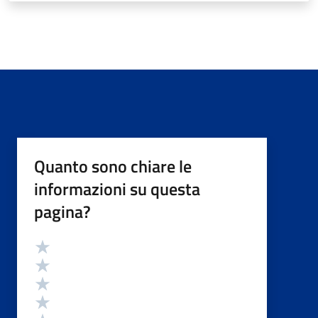
Quanto sono chiare le
informazioni su questa
pagina?
Valutazione
Valuta 5 stelle su 5
Valuta 4 stelle su 5
Valuta 3 stelle su 5
Valuta 2 stelle su 5