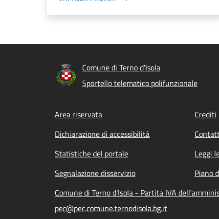
Comune di Terno d'Isola
Sportello telematico polifunzionale
Footer menu
Area riservata
Crediti
Dichiarazione di accessibilità
Contatt
Statistiche del portale
Leggi l
Segnalazione disservizio
Piano d
Comune di Terno d'Isola - Partita IVA dell'ammin
pec@pec.comune.ternodisola.bg.it