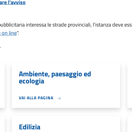
are l'avviso
pubblicitaria interessa le strade provinciali, l'istanza deve 
 on line
".
.
Ambiente, paesaggio ed
ecologia
VAI ALLA PAGINA
Edilizia