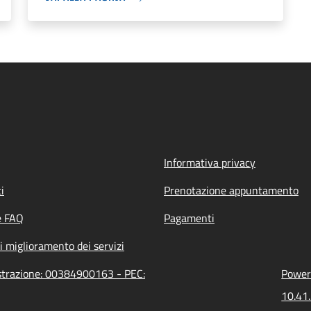
Informativa privacy
i
Prenotazione appuntamento
e FAQ
Pagamenti
i miglioramento dei servizi
istrazione: 00384900163 - PEC:
Powere
10.41.