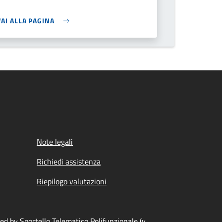
VAI ALLA PAGINA
Note legali
Richiedi assistenza
Riepilogo valutazioni
d by Sportello Telematico Polifunzionale (v.