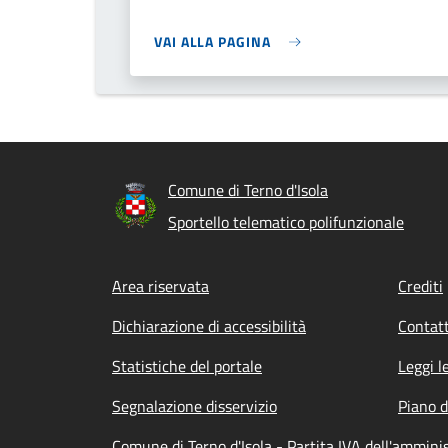
VAI ALLA PAGINA
Comune di Terno d'Isola
Sportello telematico polifunzionale
Footer menu
Area riservata
Crediti
Dichiarazione di accessibilità
Contatt
Statistiche del portale
Leggi l
Segnalazione disservizio
Piano d
Comune di Terno d'Isola - Partita IVA dell'ammin