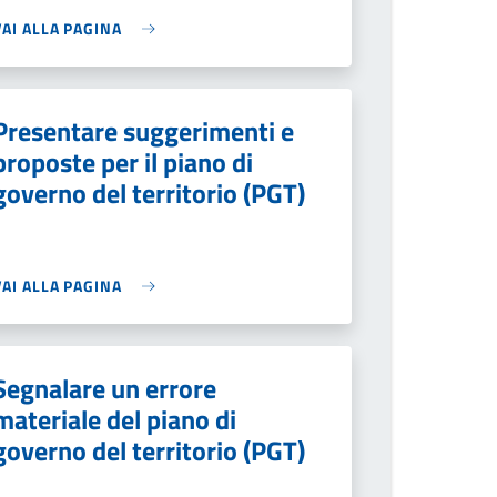
VAI ALLA PAGINA
Presentare suggerimenti e
proposte per il piano di
governo del territorio (PGT)
VAI ALLA PAGINA
Segnalare un errore
materiale del piano di
governo del territorio (PGT)