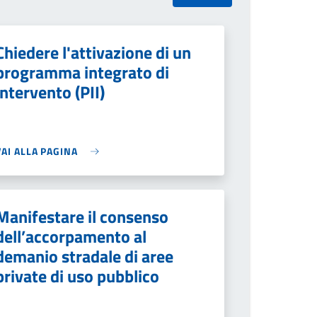
Chiedere l'attivazione di un
programma integrato di
intervento (PII)
VAI ALLA PAGINA
Manifestare il consenso
dell’accorpamento al
demanio stradale di aree
private di uso pubblico