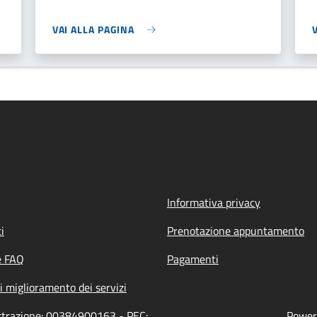
VAI ALLA PAGINA
Informativa privacy
i
Prenotazione appuntamento
e FAQ
Pagamenti
i miglioramento dei servizi
istrazione: 00384900163 - PEC:
Powere