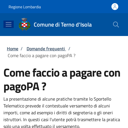
Salta al contenuto principale
Skip to footer content
Regione Lombardia
Comune di Terno d'Isola
Briciole di pane
Home
/
Domande frequenti
/
Come faccio a pagare con pagoPA ?
Come faccio a pagare con
pagoPA ?
La presentazione di alcune pratiche tramite lo Sportello
Telematico prevede il contestuale versamento di alcuni
importi, come ad esempio i diritti di segreteria o gli oneri
istruttori. In questi casi l'utente potrà trasmettere la pratica
solo una volta effettuato il versamento.