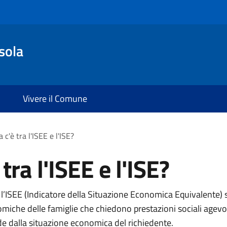
sola
Vivere il Comune
 c'è tra l'ISEE e l'ISE?
tra l'ISEE e l'ISE?
e l’ISEE (Indicatore della Situazione Economica Equivalente
omiche delle famiglie che chiedono prestazioni sociali agevol
nde dalla situazione economica del richiedente.