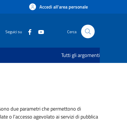
Accedi all'area personale
Seguici su
Cerca
Tutti gli argomenti
) sono due parametri che permettono di
ate o l’accesso agevolato ai servizi di pubblica