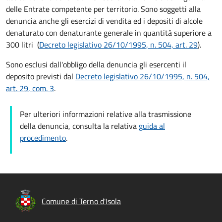
delle Entrate competente per territorio. Sono soggetti alla
denuncia anche gli esercizi di vendita ed i depositi di alcole
denaturato con denaturante generale in quantità superiore a
300 litri (
Decreto legislativo 26/10/1995, n. 504, art. 29
).
Sono esclusi dall'obbligo della denuncia gli esercenti il
deposito previsti dal
Decreto legislativo 26/10/1995, n. 504,
art. 29, com. 3
.
Per ulteriori informazioni relative alla trasmissione
della denuncia, consulta la relativa
guida al
procedimento
.
Comune di Terno d'Isola