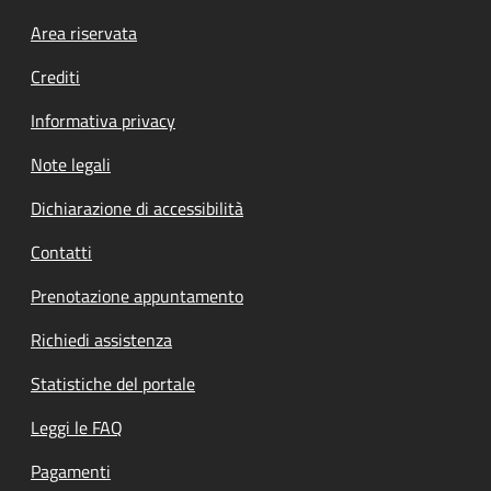
Footer menu
Area riservata
Crediti
Informativa privacy
Note legali
Dichiarazione di accessibilità
Contatti
Prenotazione appuntamento
Richiedi assistenza
Statistiche del portale
Leggi le FAQ
Pagamenti