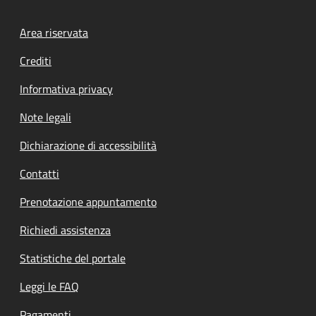
Footer menu
Area riservata
Crediti
Informativa privacy
Note legali
Dichiarazione di accessibilità
Contatti
Prenotazione appuntamento
Richiedi assistenza
Statistiche del portale
Leggi le FAQ
Pagamenti