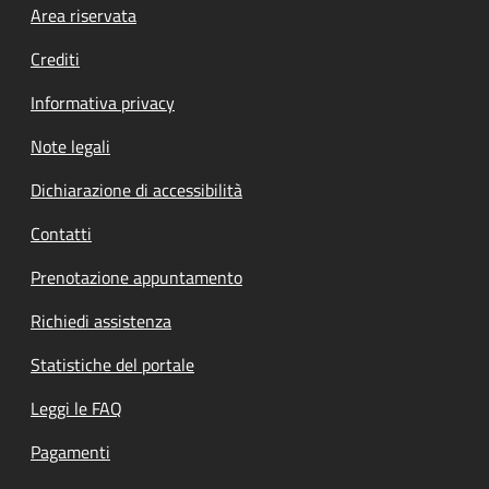
Footer menu
Area riservata
Crediti
Informativa privacy
Note legali
Dichiarazione di accessibilità
Contatti
Prenotazione appuntamento
Richiedi assistenza
Statistiche del portale
Leggi le FAQ
Pagamenti