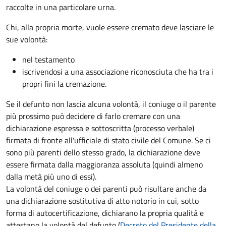
raccolte in una particolare urna.
Chi, alla propria morte, vuole essere cremato deve lasciare le
sue volontà:
nel testamento
iscrivendosi a una associazione riconosciuta che ha tra i
propri fini la cremazione.
Se il defunto non lascia alcuna volontà, il coniuge o il parente
più prossimo può decidere di farlo cremare con una
dichiarazione espressa e sottoscritta (processo verbale)
firmata di fronte all'ufficiale di stato civile del Comune. Se ci
sono più parenti dello stesso grado, la dichiarazione deve
essere firmata dalla maggioranza assoluta (quindi almeno
dalla metà più uno di essi).
La volontà del coniuge o dei parenti può risultare anche da
una dichiarazione sostitutiva di atto notorio in cui, sotto
forma di autocertificazione, dichiarano la propria qualità e
attestano la volontà del defunto (
Decreto del Presidente della