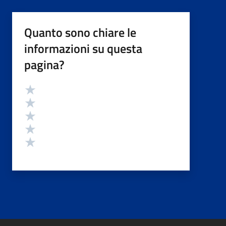
Quanto sono chiare le
informazioni su questa
pagina?
Valutazione
Valuta 5 stelle su 5
Valuta 4 stelle su 5
Valuta 3 stelle su 5
Valuta 2 stelle su 5
Valuta 1 stelle su 5