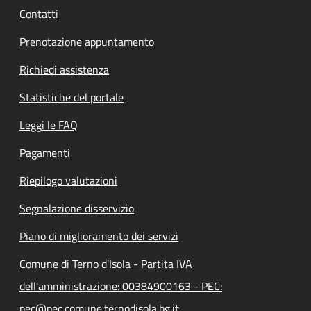
Contatti
Prenotazione appuntamento
Richiedi assistenza
Statistiche del portale
Leggi le FAQ
Pagamenti
Riepilogo valutazioni
Segnalazione disservizio
Piano di miglioramento dei servizi
Comune di Terno d'Isola - Partita IVA
dell'amministrazione: 00384900163 - PEC:
pec@pec.comune.ternodisola.bg.it