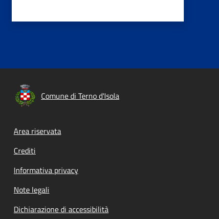
Comune di Terno d'Isola
Footer menu
Area riservata
Crediti
Informativa privacy
Note legali
Dichiarazione di accessibilità