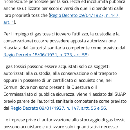
riconosciute pericolose per la sicurezza ed incolumità pubblica
anche se utilizzate per scopi diversi da quelli dipendenti dalle
loro proprietà tossiche (
Regio Decreto 09/01/1927, n. 147,
art. 1
).
Per l'impiego di gas tossici (ovvero l'utilizzo, la custodia e la
conservazione) occorre possedere apposta autorizzazione
rilasciata dall'autorità sanitaria competente come previsto dal
Regio Decreto 18/06/1931, n. 773, art. 58
).
I gas tossici possono essere acquistati solo da soggetti
autorizzati alla custodia, alla conservazione o al trasporto
oppure in possesso di un certificato di acquisto che, nei
Comuni dove non sono presenti la Questura o il
Commissariato di pubblica sicurezza, viene rilasciato dal SUAP
previo parere dell'autorità sanitaria competente come previsto
dal
Regio Decreto 09/01/1927, n. 147, artt. 55 e 56
.
Le imprese prive di autorizzazione allo stoccaggio di gas tossici
possono acquistare e utilizzare solo i quantitativi necessari