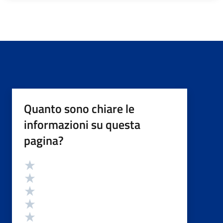
Quanto sono chiare le
informazioni su questa
pagina?
Valutazione
Valuta 5 stelle su 5
Valuta 4 stelle su 5
Valuta 3 stelle su 5
Valuta 2 stelle su 5
Valuta 1 stelle su 5