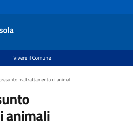
sola
Vivere il Comune
presunto maltrattamento di animali
sunto
i animali