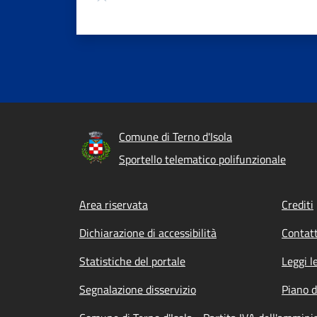
Comune di Terno d'Isola
Sportello telematico polifunzionale
Footer menu
Area riservata
Crediti
Dichiarazione di accessibilità
Contatt
Statistiche del portale
Leggi l
Segnalazione disservizio
Piano d