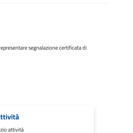
ve
presentare segnalazione certificata di
ttività
zio attività