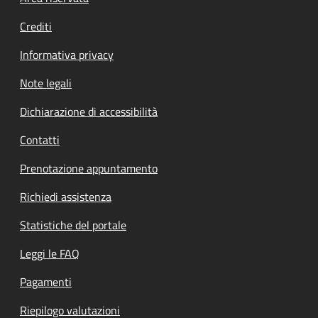
Footer menu
Crediti
Informativa privacy
Note legali
Dichiarazione di accessibilità
Contatti
Prenotazione appuntamento
Richiedi assistenza
Statistiche del portale
Leggi le FAQ
Pagamenti
Riepilogo valutazioni